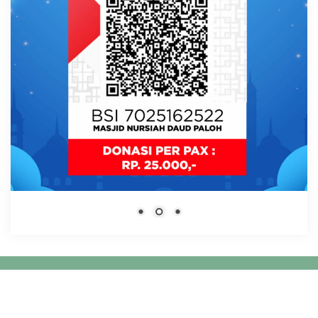
Copyright ©
Masjid Nursiah Daud Paloh – Media Group
.