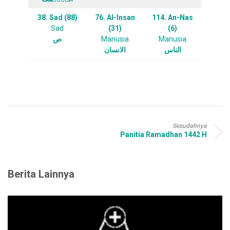
38. Sad (88)
76. Al-Insan
114. An-Nas
Sad
(31)
(6)
ص
Manusia
Manusia
الناس
الانسان
Sesudahnya
Panitia Ramadhan 1442 H
Berita Lainnya