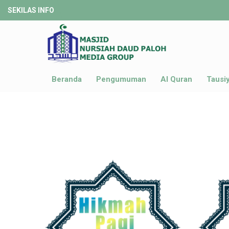
SEKILAS INFO
Beranda
Pengumuman
Al Quran
Tausi