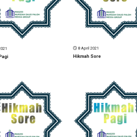
8 April 2021
2021
Hikmah Sore
Pagi