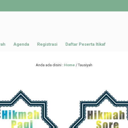
yah
Agenda
Registrasi
Daftar Peserta Itikaf
Anda ada disini :
Home
/
Tausiyah