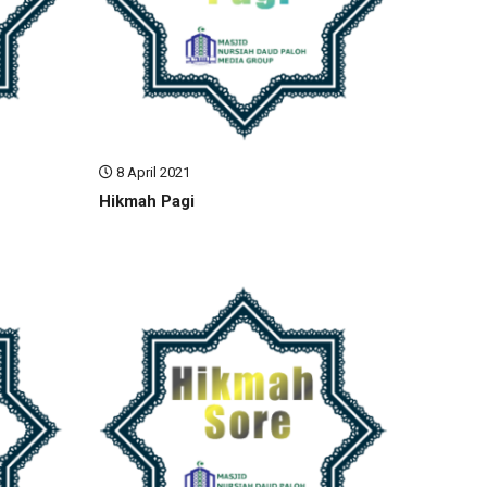
8 April 2021
Hikmah Pagi