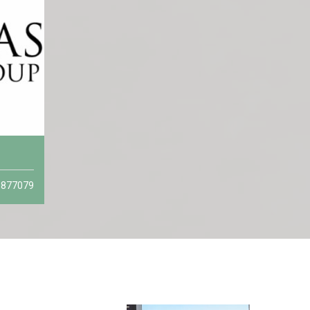
877079