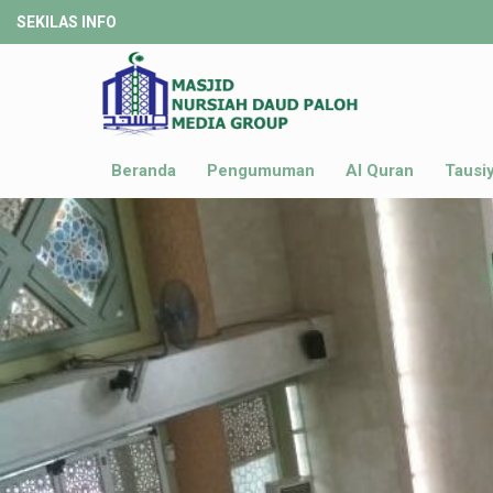
SEKILAS INFO
Beranda
Pengumuman
Al Quran
Tausi