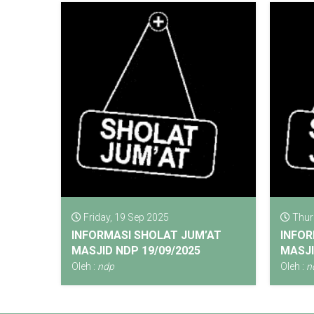
Friday, 19 Sep 2025
Thurs
INFORMASI SHOLAT JUM’AT
INFOR
MASJID NDP 19/09/2025
MASJI
Oleh :
ndp
Oleh :
n