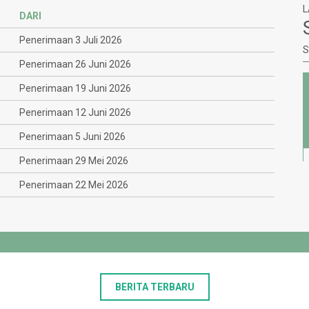
L
DARI
Penerimaan 3 Juli 2026
S
Penerimaan 26 Juni 2026
Penerimaan 19 Juni 2026
Bank Syariah Indonesia
Kode :
Penerimaan 12 Juni 2026
7025162522
 GROUP
Atas Nama : Masjid Nursiah Daud Paloh
Penerimaan 5 Juni 2026
Penerimaan 29 Mei 2026
Penerimaan 22 Mei 2026
BERITA TERBARU