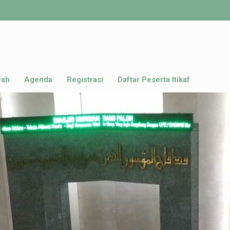
yah
Agenda
Registrasi
Daftar Peserta Itikaf