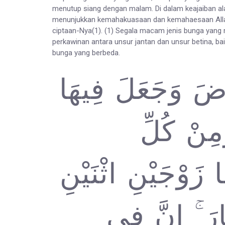
menutup siang dengan malam. Di dalam keajaiban alam
menunjukkan kemahakuasaan dan kemahaesaan Allah
ciptaan-Nya(1). (1) Segala macam jenis bunga yang 
perkawinan antara unsur jantan dan unsur betina, bai
bunga yang berbeda.
رْضَ وَجَعَلَ فِيهَا
مِنْ كُلِّ
 زَوْجَيْنِ اثْنَيْنِ
ۖ َ ۚ إِنَّ فِي