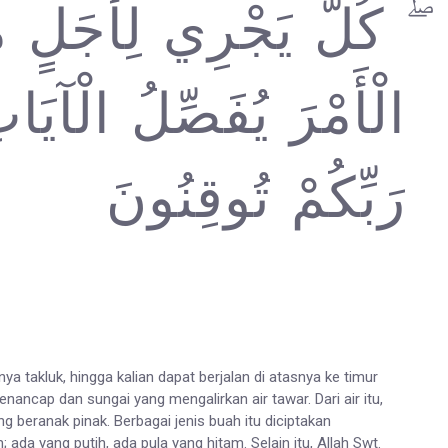
كُلٌّ يَجْرِي لِأَجَلٍ مُسَ
الْأَمْرَ يُفَصِّلُ الْآيَاتِ
رَبِّكُمْ تُوقِنُونَ
 takluk, hingga kalian dapat berjalan di atasnya ke timur
ancap dan sungai yang mengalirkan air tawar. Dari air itu,
eranak pinak. Berbagai jenis buah itu diciptakan
da yang putih, ada pula yang hitam. Selain itu, Allah Swt.