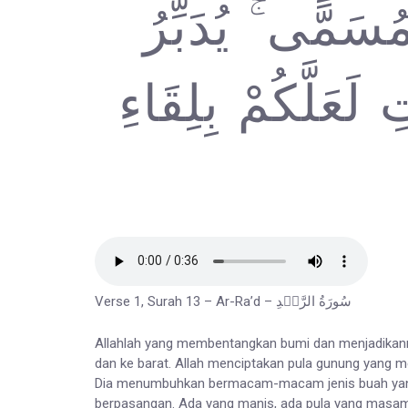
ۖ مًّى ۚ يُدَبِّرُ
 لَعَلَّكُمْ بِلِقَاءِ
Verse 1, Surah 13 – Ar-Ra’d – سُورَةُ الرَّعۡدِ
Allahlah yang membentangkan bumi dan menjadikannya
dan ke barat. Allah menciptakan pula gunung yang men
Dia menumbuhkan bermacam-macam jenis buah yang b
berpasangan. Ada yang manis, ada pula yang masam; a