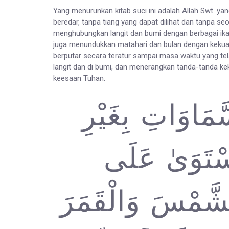
Yang menurunkan kitab suci ini adalah Allah Swt. ya
beredar, tanpa tiang yang dapat dilihat dan tanpa se
menghubungkan langit dan bumi dengan berbagai ikat
juga menundukkan matahari dan bulan dengan kekuas
berputar secara teratur sampai masa waktu yang tel
langit dan di bumi, dan menerangkan tanda-tanda ke
keesaan Tuhan.
َمَاوَاتِ بِغَيْرِ
اسْتَوَىٰ عَلَى
شَّمْسَ وَالْقَمَرَ