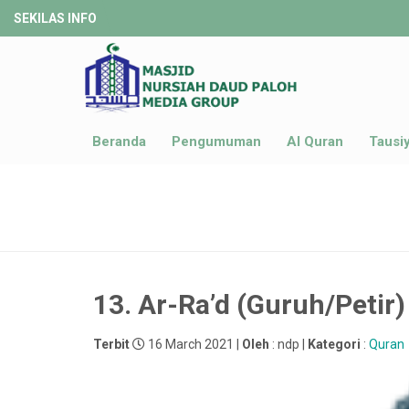
SEKILAS INFO
Beranda
Pengumuman
Al Quran
Tausi
Terbit
16 March 2021 |
Oleh
: ndp |
Kategori
:
Quran