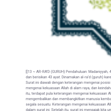
[[13 ~ AR-RA’D (GURUH) Pendahuluan: Madaniyyah, 4
dan berisikan 43 ayat. Dinamakan al-ra’d (guruh) ka
Surat ini diawali dengan keterangan mengenai posis
mengenai kekuasaan Allah di alam raya, dan keindaha
itu, terdapat pula keterangan mengenai kekuasaan 
mengembalikan dan membangkitkan manusia kembali,
segala sesuatu. Keterangan mengenai kekuasaan Alla
dalam surat ini. Setelah itu, surat ini mengajak kita