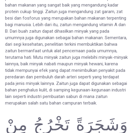
bahan makanan yang sangat baik yang mengandung kadar
protein cukup tinggi. Zaitun juga mengandung zat garam, zat
besi dan fosforus yang merupakan bahan makanan terpenting
bagi manusia. Lebih dari itu, zaitun mengandung vitamin A dan
B. Dari buah zaitun dapat dihasilkan minyak yang pada
umumnya juga digunakan sebagai bahan makanan. Sementara,
dari segi kesehatan, penelitian terkini membuktikan bahwa
zaitun bermanfaat untuk alat pencernaan pada umumnya,
terutama hati. Mutu minyak zaitun juga melebihi minyak-minyak
lainnya, baik minyak nabati maupun minyak hewani, karena
tidak mempunyai efek yang dapat menimbulkan penyakit pada
peredaran dan pembuluh darah arteri seperti yang terdapat
pada jenis minyak lainnya. Zaitun juga dapat digunakan sebagai
bahan penghalus kulit, di samping kegunaan-kegunaan industri
lain seperti industri pembuatan sabun di mana zaitun
merupakan salah satu bahan campuran terbaik.
وَشَجَرَةً تَخْرُجُ مِنْ