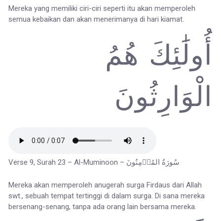
Mereka yang memiliki ciri-ciri seperti itu akan memperoleh
semua kebaikan dan akan menerimanya di hari kiamat.
أُولَٰئِكَ هُمُ
الْوَارِثُونَ
Verse 9, Surah 23 – Al-Muminoon – سُورَةُ المُؤۡمِنُونَ
Mereka akan memperoleh anugerah surga Firdaus dari Allah
swt., sebuah tempat tertinggi di dalam surga. Di sana mereka
bersenang-senang, tanpa ada orang lain bersama mereka.