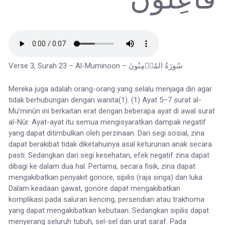
Verse 3, Surah 23 – Al-Muminoon – سُورَةُ المُؤۡمِنُونَ
Mereka juga adalah orang-orang yang selalu menjaga diri agar
tidak berhubungan dengan wanita(1). (1) Ayat 5–7 surat al-
Mu’minûn ini berkaitan erat dengan beberapa ayat di awal surat
al-Nûr. Ayat-ayat itu semua mengisyaratkan dampak negatif
yang dapat ditimbulkan oleh perzinaan. Dari segi sosial, zina
dapat berakibat tidak diketahuinya asal keturunan anak secara
pasti. Sedangkan dari segi kesehatan, efek negatif zina dapat
dibagi ke dalam dua hal. Pertama, secara fisik, zina dapat
mengakibatkan penyakit gonore, sipilis (raja singa) dan luka.
Dalam keadaan gawat, gonore dapat mengakibatkan
komplikasi pada saluran kencing, persendian atau trakhoma
yang dapat mengakibatkan kebutaan. Sedangkan sipilis dapat
menyerang seluruh tubuh, sel-sel dan urat saraf. Pada