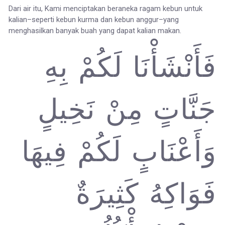
Dari air itu, Kami menciptakan beraneka ragam kebun untuk
kalian–seperti kebun kurma dan kebun anggur–yang
menghasilkan banyak buah yang dapat kalian makan.
فَأَنْشَأْنَا لَكُمْ بِهِ
جَنَّاتٍ مِنْ نَخِيلٍ
وَأَعْنَابٍ لَكُمْ فِيهَا
فَوَاكِهُ كَثِيرَةٌ