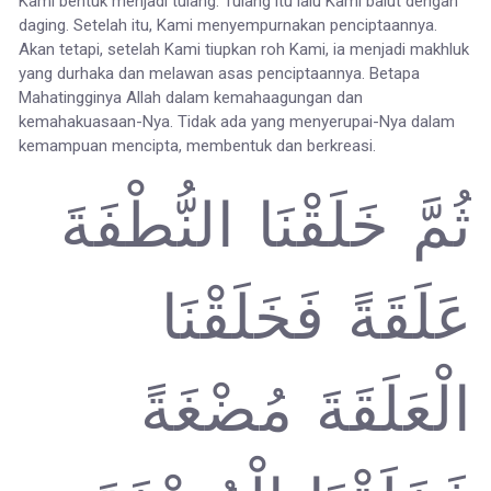
Kami bentuk menjadi tulang. Tulang itu lalu Kami balut dengan
daging. Setelah itu, Kami menyempurnakan penciptaannya.
Akan tetapi, setelah Kami tiupkan roh Kami, ia menjadi makhluk
yang durhaka dan melawan asas penciptaannya. Betapa
Mahatingginya Allah dalam kemahaagungan dan
kemahakuasaan-Nya. Tidak ada yang menyerupai-Nya dalam
kemampuan mencipta, membentuk dan berkreasi.
ثُمَّ خَلَقْنَا النُّطْفَةَ
عَلَقَةً فَخَلَقْنَا
الْعَلَقَةَ مُضْغَةً