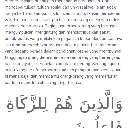
memerdekakan budak dan menghapus perbudakan. Untuk
mencapai tujuan-tujuan sosial dan universalnya, Islam tidak
hanya berhenti sampai di situ. Islam membolehkan pemberian
zakat kepada orang kafir jika hal itu memang diperlukan untuk
menarik hati mereka. Begitu juga orang-orang yang bertugas
mengumpulkan, menghitung dan mendistribusikan zakat,
budak-budak yang melakukan perjanjian bebas dengan tuannya
jika mampu membayar tebusan dalam jumlah tertentu, orang
yang sedang berada dalam perjalanan, orang yang mempunyai
tanggungan utang demi mendamaikan orang yang bertengkar,
dan orang yang membela Islam dalam perang. Sedang tujuan
zakat yang bersifat ekonomis adalah pengentasan kemiskinan
di mana saja, dan membantu orang-orang yang memerlukan
bantuan seperti telah disinggung di muka.
وَالَّذِينَ هُمْ لِلزَّكَاةِ
فَاعِلُونَ