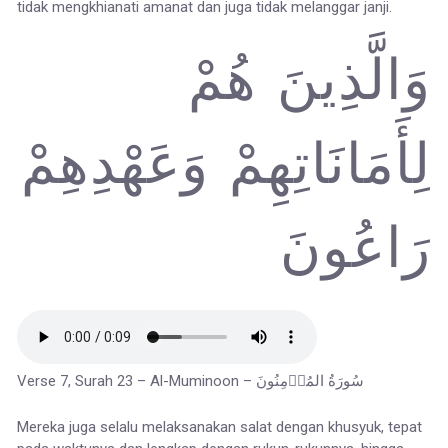
tidak mengkhianati amanat dan juga tidak melanggar janji.
وَالَّذِينَ هُمْ
لِأَمَانَاتِهِمْ وَعَهْدِهِمْ
رَاعُونَ
Verse 7, Surah 23 – Al-Muminoon – سُورَةُ المُؤۡمِنُونَ
Mereka juga selalu melaksanakan salat dengan khusyuk, tepat