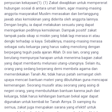
penyucian kekayaan(1). (1) Zakat diwajibkan untuk mempererat
hubungan sosial di antara umat Islam, agar masing-masing
anggota masyarakat Muslim merasakan dan bertanggung
jawab atas kemiskinan yang diderita oleh anggota lainnya.
Dengan begitu, ia dapat melakukan sesuatu yang dapat
meringankan pedihnya kemiskinan. Dampak positif zakat
tampak pada sikap si miskin yang tidak lagi merasa iri atau
dengki terhadap si kaya. Sebaliknya, masing-masing merasa
sebagai satu keluarga yang harus saling menolong dengan
berpegang teguh pada ajaran Allah. Di sisi lain, orang yang
berutang mempunyai harapan untuk menerima bagian zakat
yang dapat membantu melunasi utang-utangnya. Selain itu,
orang yang sedang berperang demi membela agama dan
memerdekakan Tanah Air, tidak harus patah semangat oleh
upaya mencari bantuan materi yang dibutuhkan guna mencapai
kemenangan. Seorang musafir atau seorang yang asing di
negeri orang, yang membutuhkan bantuan karena jauh dari
keluarga, tidak harus kehilangan bantuan bekal agar dapat
digunakan untuk kembali ke Tanah Airnya. Di samping itu
semua, zakat juga merupakan sarana yang efektif untuk