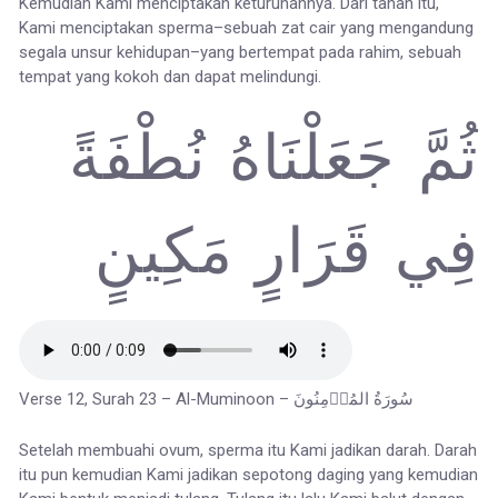
Kemudian Kami menciptakan keturunannya. Dari tanah itu,
Kami menciptakan sperma–sebuah zat cair yang mengandung
segala unsur kehidupan–yang bertempat pada rahim, sebuah
tempat yang kokoh dan dapat melindungi.
ثُمَّ جَعَلْنَاهُ نُطْفَةً
فِي قَرَارٍ مَكِينٍ
Verse 12, Surah 23 – Al-Muminoon – سُورَةُ المُؤۡمِنُونَ
Setelah membuahi ovum, sperma itu Kami jadikan darah. Darah
itu pun kemudian Kami jadikan sepotong daging yang kemudian