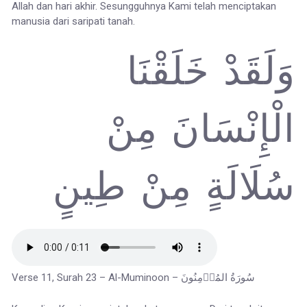
Allah dan hari akhir. Sesungguhnya Kami telah menciptakan
manusia dari saripati tanah.
وَلَقَدْ خَلَقْنَا
الْإِنْسَانَ مِنْ
سُلَالَةٍ مِنْ طِينٍ
Verse 11, Surah 23 – Al-Muminoon – سُورَةُ المُؤۡمِنُونَ