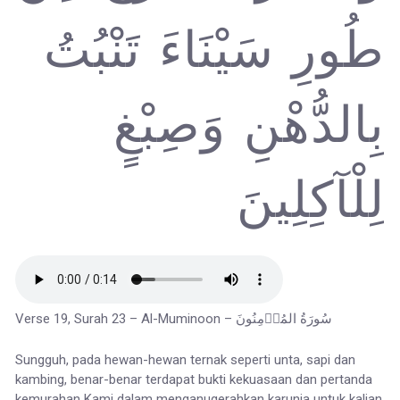
طُورِ سَيْنَاءَ تَنْبُتُ
بِالدُّهْنِ وَصِبْغٍ
لِلْآكِلِينَ
Verse 19, Surah 23 – Al-Muminoon – سُورَةُ المُؤۡمِنُونَ
Sungguh, pada hewan-hewan ternak seperti unta, sapi dan
kambing, benar-benar terdapat bukti kekuasaan dan pertanda
kemurahan Kami dalam menganugerahkan karunia untuk kalian.