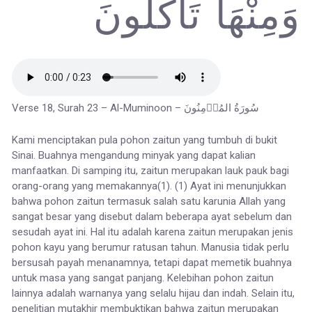
وَمِنْهَا تَأْكُلُونَ
Verse 18, Surah 23 – Al-Muminoon – سُورَةُ المُؤۡمِنُونَ
Kami menciptakan pula pohon zaitun yang tumbuh di bukit
Sinai. Buahnya mengandung minyak yang dapat kalian
manfaatkan. Di samping itu, zaitun merupakan lauk pauk bagi
orang-orang yang memakannya(1). (1) Ayat ini menunjukkan
bahwa pohon zaitun termasuk salah satu karunia Allah yang
sangat besar yang disebut dalam beberapa ayat sebelum dan
sesudah ayat ini. Hal itu adalah karena zaitun merupakan jenis
pohon kayu yang berumur ratusan tahun. Manusia tidak perlu
bersusah payah menanamnya, tetapi dapat memetik buahnya
untuk masa yang sangat panjang. Kelebihan pohon zaitun
lainnya adalah warnanya yang selalu hijau dan indah. Selain itu,
penelitian mutakhir membuktikan bahwa zaitun merupakan