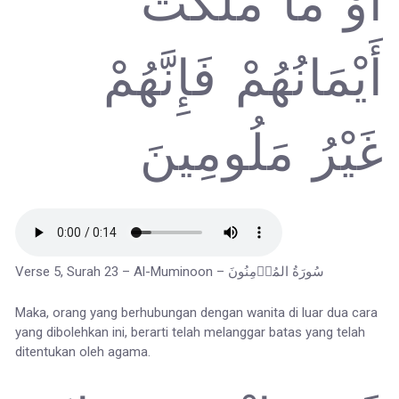
أَوْ مَا مَلَكَتْ
أَيْمَانُهُمْ فَإِنَّهُمْ
غَيْرُ مَلُومِينَ
Verse 5, Surah 23 – Al-Muminoon – سُورَةُ المُؤۡمِنُونَ
Maka, orang yang berhubungan dengan wanita di luar dua cara
yang dibolehkan ini, berarti telah melanggar batas yang telah
ditentukan oleh agama.