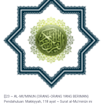
[[23 ~ AL-MU’MINUN (ORANG-ORANG YANG BERIMAN)
Pendahuluan: Makkiyyah, 118 ayat ~ Surat al-Mu’minûn ini