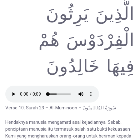
الَّذِينَ يَرِثُونَ
الْفِرْدَوْسَ هُمْ
فِيهَا خَالِدُونَ
Verse 10, Surah 23 – Al-Muminoon – سُورَةُ المُؤۡمِنُونَ
Hendaknya manusia mengamati asal kejadiannya. Sebab,
penciptaan manusia itu termasuk salah satu bukti kekuasaan
Kami yang mengharuskan orang-orang untuk beriman kepada