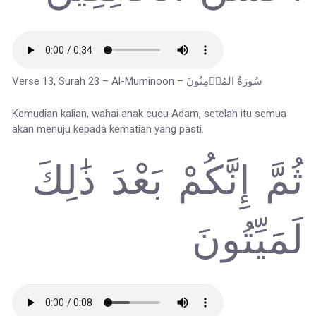
Verse 13, Surah 23 – Al-Muminoon – سُورَةُ المُؤۡمِنُونَ
Kemudian kalian, wahai anak cucu Adam, setelah itu semua
akan menuju kepada kematian yang pasti.
ثُمَّ إِنَّكُمْ بَعْدَ ذَٰلِكَ
لَمَيِّتُونَ