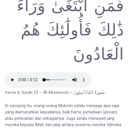
فَمَنِ ابْتَغَىٰ وَرَاءَ
ذَٰلِكَ فَأُولَٰئِكَ هُمُ
الْعَادُونَ
Verse 6, Surah 23 – Al-Muminoon – سُورَةُ المُؤۡمِنُونَ
Di samping itu, orang-orang Mukmin selalu menjaga apa saja
yang diamanatkan kepadanya, baik harta, perkataan (pesan)
atau perbuatan dan sebagainya. Juga selalu menepati janji
mereka kepada Allah dan janji antara sesama mereka. Mereka