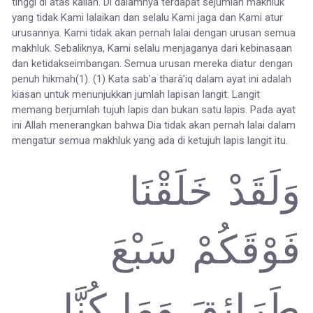
tinggi di atas kalian. Di dalamnya terdapat sejumlah makhluk
yang tidak Kami lalaikan dan selalu Kami jaga dan Kami atur
urusannya. Kami tidak akan pernah lalai dengan urusan semua
makhluk. Sebaliknya, Kami selalu menjaganya dari kebinasaan
dan ketidakseimbangan. Semua urusan mereka diatur dengan
penuh hikmah(1). (1) Kata sab’a tharâ’iq dalam ayat ini adalah
kiasan untuk menunjukkan jumlah lapisan langit. Langit
memang berjumlah tujuh lapis dan bukan satu lapis. Pada ayat
ini Allah menerangkan bahwa Dia tidak akan pernah lalai dalam
mengatur semua makhluk yang ada di ketujuh lapis langit itu.
وَلَقَدْ خَلَقْنَا
فَوْقَكُمْ سَبْعَ
طَرَائِقَ وَمَا كُنَّا