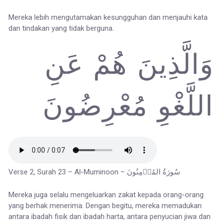
Mereka lebih mengutamakan kesungguhan dan menjauhi kata
dan tindakan yang tidak berguna.
وَالَّذِينَ هُمْ عَنِ
اللَّغْوِ مُعْرِضُونَ
Verse 2, Surah 23 – Al-Muminoon – سُورَةُ المُؤۡمِنُونَ
Mereka juga selalu mengeluarkan zakat kepada orang-orang
yang berhak menerima. Dengan begitu, mereka memadukan
antara ibadah fisik dan ibadah harta, antara penyucian jiwa dan