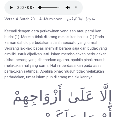
Verse 4, Surah 23 – Al-Muminoon – سُورَةُ المُؤۡمِنُونَ
Kecuali dengan cara perkawinan yang sah atau pemilikan
budak(1). Mereka tidak dilarang melakukan hal itu. (1) Pada
zaman dahulu perbudakan adalah sesuatu yang lumrah.
Seorang laki-laki bebas memilih berapa saja dari budak yang
dimiliki untuk dijadikan istri. Islam membolehkan perbudakan
akibat perang yang dibenarkan agama, apabila pihak musuh
melakukan hal yang sama. Hal ini berdasarkan pada asas
perlakukan setimpal. Apabila pihak musuh tidak melakukan
perbudakan, umat Islam pun dilarang melakukannya.
إِلَّا عَلَىٰ أَزْوَاجِهِمْ