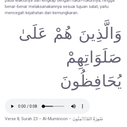
pada waktunya dan lengkap dengan rukun-rukunnya, hingga
benar-benar melaksanakannya sesuai tujuan salat, yaitu
mencegah kejahatan dan kemungkaran.
وَالَّذِينَ هُمْ عَلَىٰ
صَلَوَاتِهِمْ
يُحَافِظُونَ
Verse 8, Surah 23 – Al-Muminoon – سُورَةُ المُؤۡمِنُونَ