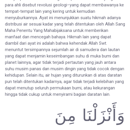
para ahli disebut revolusi geologi–yang dapat membawanya ke
tempat-tempat lain yang kering untuk kemudian
menyuburkannya. Ayat ini menunjukkan suatu hikmah adanya
distribusi air sesuai kadar yang telah ditentukan oleh Allah Sang
Maha Penentu Yang Mahabijaksana untuk memberikan
manfaat dan mencegah bahaya. Hikmah lain yang dapat
diambil dari ayat ini adalah bahwa kehendak Allah Swt.
menuntut tersimpannya sejumlah air di samudera dan lautan
yang dapat menjamin keseimbangan suhu di muka bumi dan
planet lainnya, agar tidak terjadi pertautan yang jauh antara
suhu musim panas dan musim dingin yang tidak cocok dengan
kehidupan. Selain itu, air hujan yang diturunkan di atas daratan
pun telah ditentukan kadarnya, agar tidak terjadi kelebihan yang
dapat menutup seluruh permukaan bumi, atau kekurangan
hingga tidak cukup untuk menyirami bagian daratan lain.
وَأَنْزَلْنَا مِنَ