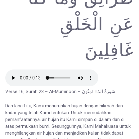
عَنِ الْخَلْقِ
غَافِلِينَ
Verse 16, Surah 23 – Al-Muminoon – سُورَةُ المُؤۡمِنُونَ
Dari langit itu, Kami menurunkan hujan dengan hikmah dan
kadar yang telah Kami tentukan. Untuk memudahkan
pemanfaatannya, air hujan itu Kami simpan di dalam dan di
atas permukaan bumi. Sesungguhnya, Kami Mahakuasa untuk
menghilangkan air hujan dan menjadikan kalian tidak dapat