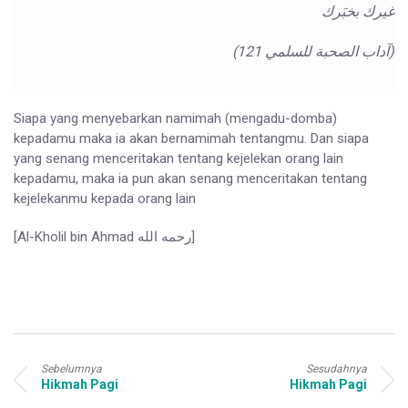
غيرك بخبَرك
(آداب الصحبة للسلمي 121)
Siapa yang menyebarkan namimah (mengadu-domba)
kepadamu maka ia akan bernamimah tentangmu. Dan siapa
yang senang menceritakan tentang kejelekan orang lain
kepadamu, maka ia pun akan senang menceritakan tentang
kejelekanmu kepada orang lain
[Al-Kholil bin Ahmad رحمه الله]
Sebelumnya
Sesudahnya
Hikmah Pagi
Hikmah Pagi