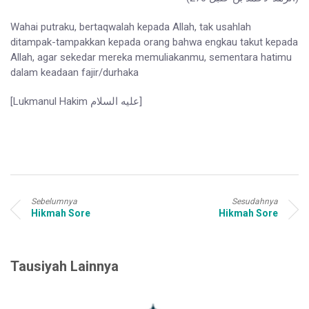
Wahai putraku, bertaqwalah kepada Allah, tak usahlah
ditampak-tampakkan kepada orang bahwa engkau takut kepada
Allah, agar sekedar mereka memuliakanmu, sementara hatimu
dalam keadaan fajir/durhaka
[Lukmanul Hakim عليه السلام]
Sebelumnya
Sesudahnya
Hikmah Sore
Hikmah Sore
Tausiyah Lainnya