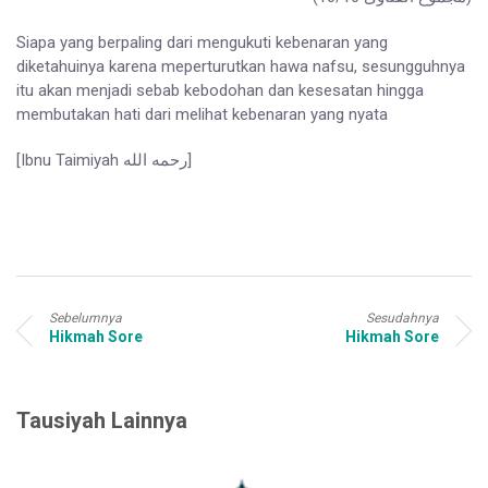
Siapa yang berpaling dari mengukuti kebenaran yang
diketahuinya karena meperturutkan hawa nafsu, sesungguhnya
itu akan menjadi sebab kebodohan dan kesesatan hingga
membutakan hati dari melihat kebenaran yang nyata
[Ibnu Taimiyah رحمه الله]
Sebelumnya
Sesudahnya
Hikmah Sore
Hikmah Sore
Tausiyah Lainnya